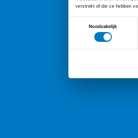
verstrekt of die ze hebben v
Toestemmingsselectie
Noodzakelijk