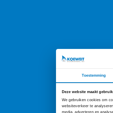
Toestemming
Deze website maakt gebruik
We gebruiken cookies om cont
websiteverkeer te analyseren
media, adverteren en analys