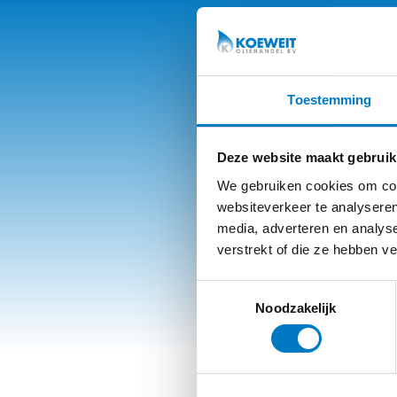
Toestemming
Deze website maakt gebruik
We gebruiken cookies om cont
websiteverkeer te analyseren
media, adverteren en analys
verstrekt of die ze hebben v
Toestemmingsselectie
Noodzakelijk