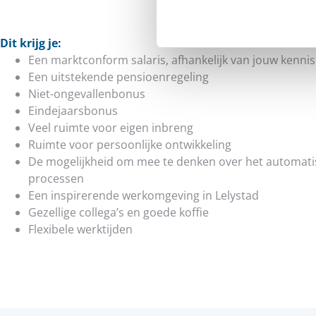
Dit krijg je:
Een marktconform salaris, afhankelijk van jouw kennis
Een uitstekende pensioenregeling
Niet-ongevallenbonus
Eindejaarsbonus
Veel ruimte voor eigen inbreng
Ruimte voor persoonlijke ontwikkeling
De mogelijkheid om mee te denken over het automatis
processen
Een inspirerende werkomgeving in Lelystad
Gezellige collega’s en goede koffie
Flexibele werktijden