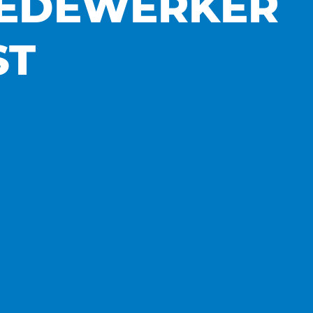
MEDEWERKER
ST