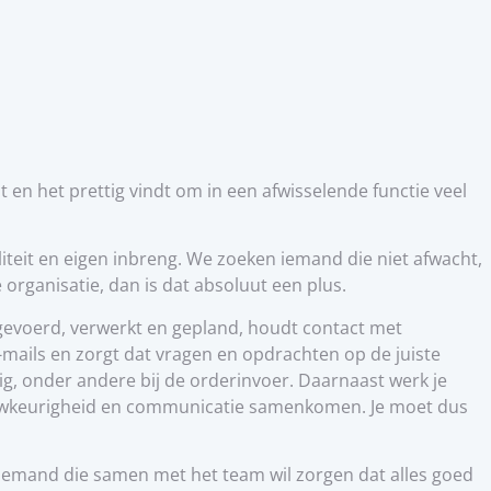
en het prettig vindt om in een afwisselende functie veel
iteit en eigen inbreng. We zoeken iemand die niet afwacht,
 organisatie, dan is dat absoluut een plus.
ingevoerd, verwerkt en gepland, houdt contact met
-mails en zorgt dat vragen en opdrachten op de juiste
, onder andere bij de orderinvoer. Daarnaast werk je
 nauwkeurigheid en communicatie samenkomen. Je moet dus
Iemand die samen met het team wil zorgen dat alles goed