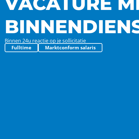
VACATURE 
BINNENDIEN
Binnen 24u reactie op je sollicitatie
Fulltime
Marktconform salaris