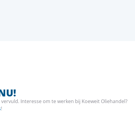
NU!
l vervuld. Interesse om te werken bij Koeweit Oliehandel?
s
!