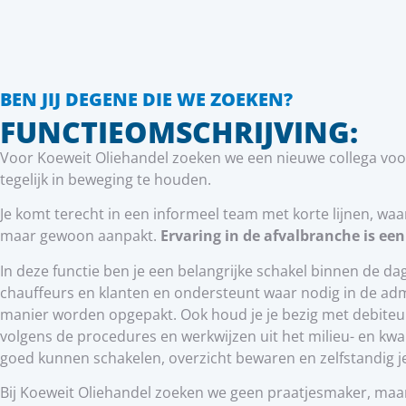
BEN JIJ DEGENE DIE WE ZOEKEN?
FUNCTIEOMSCHRIJVING:
Voor Koeweit Oliehandel zoeken we een nieuwe collega voor 
tegelijk in beweging te houden.
Je komt terecht in een informeel team met korte lijnen, waa
maar gewoon aanpakt.
Ervaring in de afvalbranche is een
In deze functie ben je een belangrijke schakel binnen de da
chauffeurs en klanten en ondersteunt waar nodig in de adm
manier worden opgepakt. Ook houd je je bezig met debiteu
volgens de procedures en werkwijzen uit het milieu- en kw
goed kunnen schakelen, overzicht bewaren en zelfstandig 
Bij Koeweit Oliehandel zoeken we geen praatjesmaker, maar