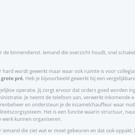
de binnendienst. Iemand die overzicht houdt, snel schakelt 
r hard wordt gewerkt maar waar ook ruimte is voor collegial
 grote pré.
Heb je bijvoorbeeld gewerkt bij een vergelijkbare
gelijkse operatie. Jij zorgt ervoor dat orders goed worden 
inistratie. Je neemt de telefoon aan, verwerkt inkomende e
renbeheer en ondersteun je de inzamelchauffeur waar nodig
aliteitszorgsysteem. Het is een functie waarin structuur,
je werk kunnen organiseren.
 iemand die ziet wat er moet gebeuren en dat ook oppakt. 