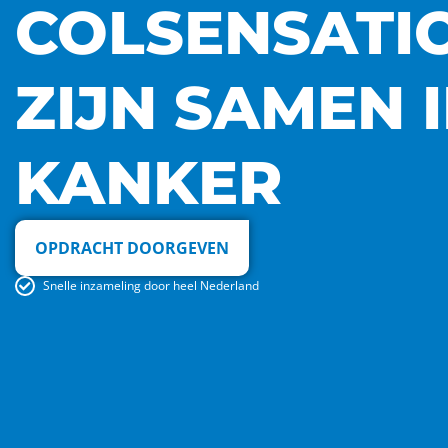
COLSENSATI
ZIJN SAMEN 
KANKER
OPDRACHT DOORGEVEN
Snelle inzameling door heel Nederland