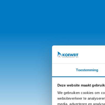
Toestemming
Deze website maakt gebruik
We gebruiken cookies om cont
websiteverkeer te analyseren
media, adverteren en analys